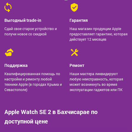
Выгодный trade-in
Гарантия
Сдай свое старое устройство и
Наш магазин продукции Apple
получи новое со скидкой
предоставляет гарантию, которая
действует 12 месяцев
Поддержка
Ремонт
Квалифицированная помощь по
Наши мастера ликвидируют
настройке и ремонту любой
любую неисправность, которая
техники Apple (в городах Крыма и
может возникнуть во время
Севастополе)
эксплуатации гаджетов или ПК
Apple Watch SE 2
в Бахчисарае по
доступной цене