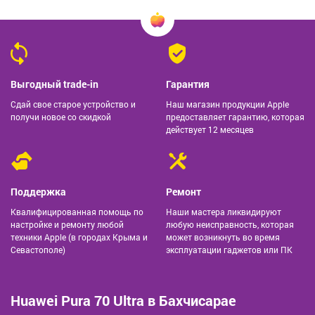
Выгодный trade-in
Гарантия
Сдай свое старое устройство и
Наш магазин продукции Apple
получи новое со скидкой
предоставляет гарантию, которая
действует 12 месяцев
Поддержка
Ремонт
Квалифицированная помощь по
Наши мастера ликвидируют
настройке и ремонту любой
любую неисправность, которая
техники Apple (в городах Крыма и
может возникнуть во время
Севастополе)
эксплуатации гаджетов или ПК
Huawei Pura 70 Ultra в Бахчисарае