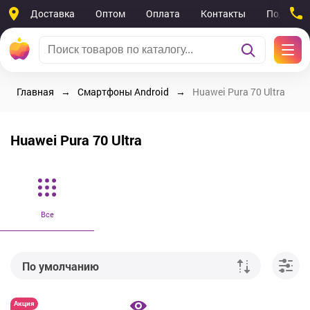
Доставка
Оптом
Оплата
Контакты
Поддерж
Главная
Смартфоны Android
Huawei Pura 70 Ultra
Huawei Pura 70 Ultra
Все
По умолчанию
От дешевых к дорогим
Акция