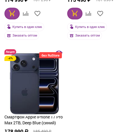
Купить в один клик
Купить в один клик
Заказать оптом
Заказать оптом
Акция
без RuStore
-4%
Смартфон Apple iPhone 17 Pro
Max 2TB, Deep Blue (синий)
178 990 ₽
185 490 ₽