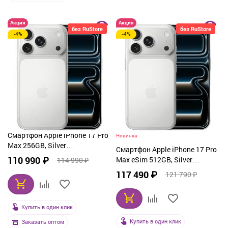
Акция
Акция
без RuStore
без RuStore
-4%
-4%
Смартфон Apple iPhone 17 Pro
Новинка
Max 256GB, Silver
Смартфон Apple iPhone 17 Pro
(серебристый)
110 990 ₽
Max eSim 512GB, Silver
114 990 ₽
(серебристый)
117 490 ₽
121 790 ₽
Купить в один клик
Купить в один клик
Заказать оптом