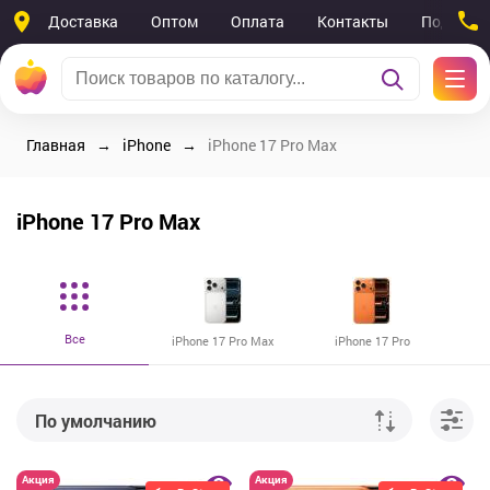
Доставка
Оптом
Оплата
Контакты
Поддерж
Главная
iPhone
iPhone 17 Pro Max
iPhone 17 Pro Max
Все
iPhone 17 Pro Max
iPhone 17 Pro
По умолчанию
От дешевых к дорогим
Акция
Акция