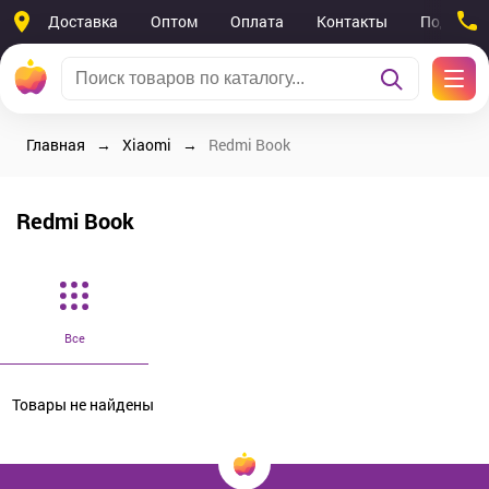
Доставка
Оптом
Оплата
Контакты
Поддерж
Главная
Xiaomi
Redmi Book
Redmi Book
Все
Товары не найдены