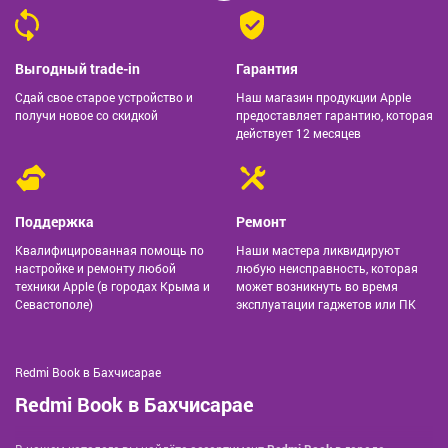
Выгодный trade-in
Гарантия
Сдай свое старое устройство и
Наш магазин продукции Apple
получи новое со скидкой
предоставляет гарантию, которая
действует 12 месяцев
Поддержка
Ремонт
Квалифицированная помощь по
Наши мастера ликвидируют
настройке и ремонту любой
любую неисправность, которая
техники Apple (в городах Крыма и
может возникнуть во время
Севастополе)
эксплуатации гаджетов или ПК
Redmi Book в Бахчисарае
Redmi Book в Бахчисарае